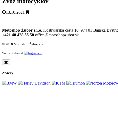
Zvoz motocyklov
13.10.2021
Motoshop Žubor s.r.o.
Kostiviarska cesta 10, 974 01 Banská Bystri
+421 48 428 55 58
office@motoshopzubor.sk
© 2018 Motoshop Žubor s.r.o.
Webstránka od
Značky