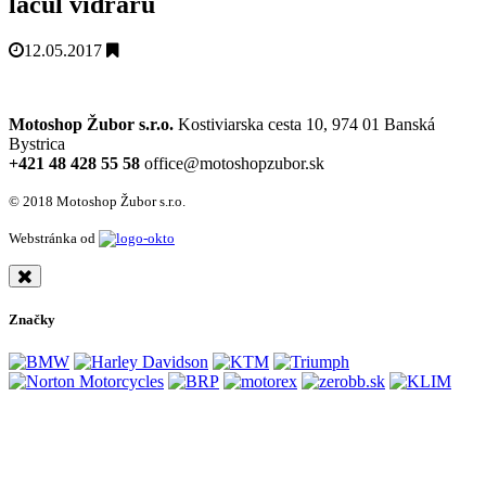
lacul vidraru
12.05.2017
Motoshop Žubor s.r.o.
Kostiviarska cesta 10, 974 01 Banská
Bystrica
+421 48 428 55 58
office@motoshopzubor.sk
© 2018 Motoshop Žubor s.r.o.
Webstránka od
Značky