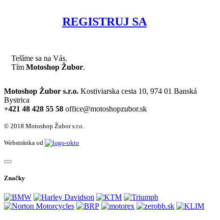
REGISTRUJ SA
Tešíme sa na Vás.
Tím
Motoshop Žubor
.
Motoshop Žubor s.r.o.
Kostiviarska cesta 10, 974 01 Banská
Bystrica
+421 48 428 55 58
office@motoshopzubor.sk
© 2018 Motoshop Žubor s.r.o.
Webstránka od
Značky