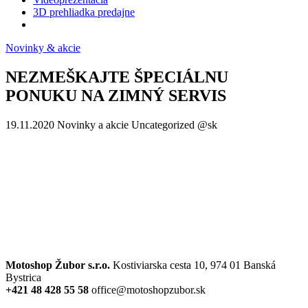
3D prehliadka predajne
Novinky & akcie
NEZMEŠKAJTE ŠPECIÁLNU
PONUKU NA ZIMNÝ SERVIS
19.11.2020
Novinky a akcie Uncategorized @sk
Motoshop Žubor s.r.o.
Kostiviarska cesta 10, 974 01 Banská
Bystrica
+421 48 428 55 58
office@motoshopzubor.sk