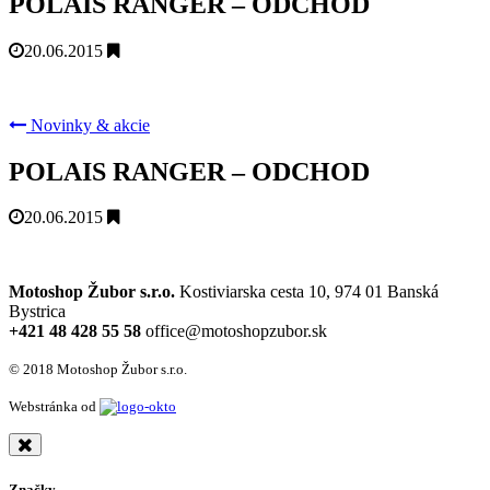
POLAIS RANGER – ODCHOD
20.06.2015
Novinky & akcie
POLAIS RANGER – ODCHOD
20.06.2015
Motoshop Žubor s.r.o.
Kostiviarska cesta 10, 974 01 Banská
Bystrica
+421 48 428 55 58
office@motoshopzubor.sk
© 2018 Motoshop Žubor s.r.o.
Webstránka od
Značky