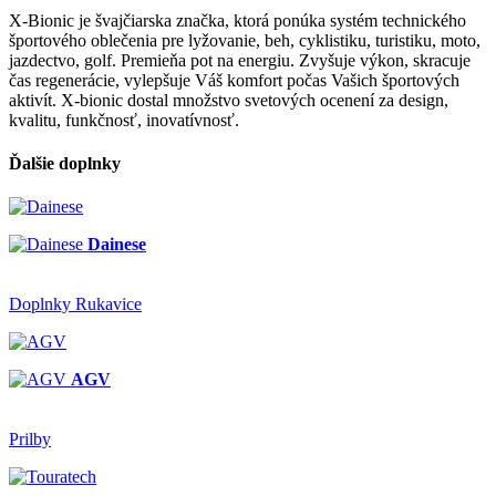
X-Bionic je švajčiarska značka, ktorá ponúka systém technického
športového oblečenia pre lyžovanie, beh, cyklistiku, turistiku, moto,
jazdectvo, golf. Premieňa pot na energiu. Zvyšuje výkon, skracuje
čas regenerácie, vylepšuje Váš komfort počas Vašich športových
aktivít. X-bionic dostal množstvo svetových ocenení za design,
kvalitu, funkčnosť, inovatívnosť.
Ďalšie doplnky
Dainese
Doplnky Rukavice
AGV
Prilby