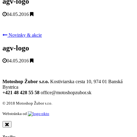
agv-logo
04.05.2016
Novinky & akcie
agv-logo
04.05.2016
Motoshop Žubor s.r.o.
Kostiviarska cesta 10, 974 01 Banská
Bystrica
+421 48 428 55 58
office@motoshopzubor.sk
© 2018 Motoshop Žubor s.r.o.
Webstránka od
Značky