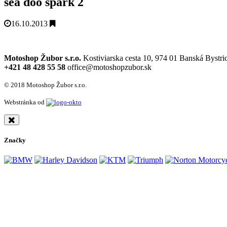
sea doo spark 2
16.10.2013
Motoshop Žubor s.r.o.
Kostiviarska cesta 10, 974 01 Banská Bystri
+421 48 428 55 58
office@motoshopzubor.sk
© 2018 Motoshop Žubor s.r.o.
Webstránka od
Značky