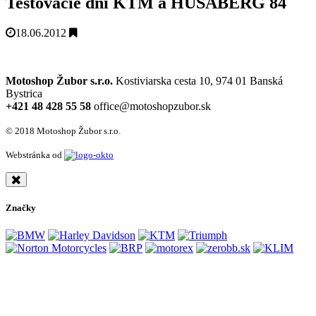
Testovacie dni KTM a HUSABERG 84
18.06.2012
Motoshop Žubor s.r.o.
Kostiviarska cesta 10, 974 01 Banská
Bystrica
+421 48 428 55 58
office@motoshopzubor.sk
© 2018 Motoshop Žubor s.r.o.
Webstránka od
Značky