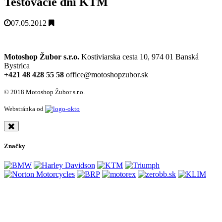
Testovacie dni KTM
07.05.2012
Motoshop Žubor s.r.o.
Kostiviarska cesta 10, 974 01 Banská
Bystrica
+421 48 428 55 58
office@motoshopzubor.sk
© 2018 Motoshop Žubor s.r.o.
Webstránka od
Značky