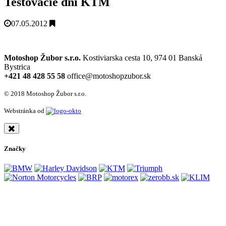
Testovacie dni KTM
07.05.2012
Motoshop Žubor s.r.o.
Kostiviarska cesta 10, 974 01 Banská
Bystrica
+421 48 428 55 58
office@motoshopzubor.sk
© 2018 Motoshop Žubor s.r.o.
Webstránka od
Značky