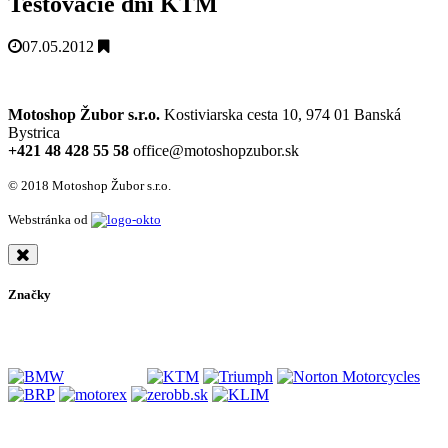
Testovacie dni KTM
07.05.2012
Motoshop Žubor s.r.o.
Kostiviarska cesta 10, 974 01 Banská
Bystrica
+421 48 428 55 58
office@motoshopzubor.sk
© 2018 Motoshop Žubor s.r.o.
Webstránka od
Značky