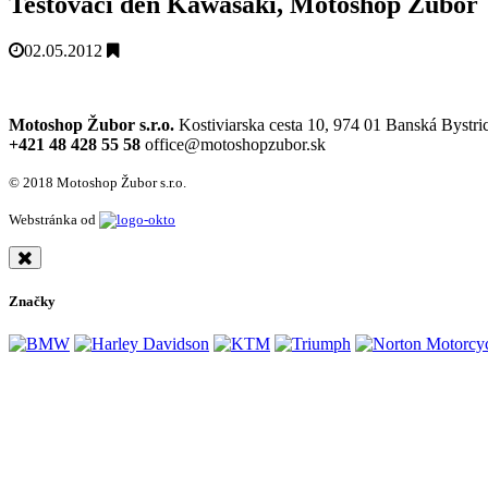
Testovací deň Kawasaki, Motoshop Žubor
02.05.2012
Motoshop Žubor s.r.o.
Kostiviarska cesta 10, 974 01 Banská Bystri
+421 48 428 55 58
office@motoshopzubor.sk
© 2018 Motoshop Žubor s.r.o.
Webstránka od
Značky