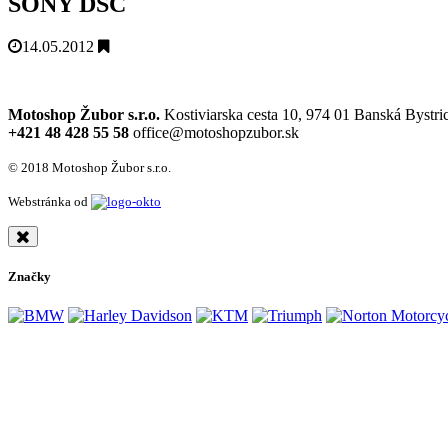
SONY DSC
14.05.2012
Motoshop Žubor s.r.o.
Kostiviarska cesta 10, 974 01 Banská Bystri
+421 48 428 55 58
office@motoshopzubor.sk
© 2018 Motoshop Žubor s.r.o.
Webstránka od
Značky