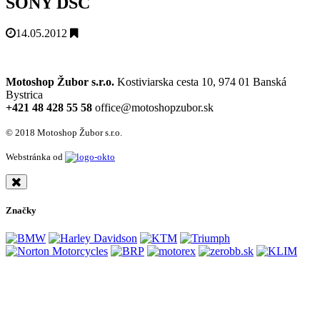
SONY DSC
14.05.2012
Motoshop Žubor s.r.o.
Kostiviarska cesta 10, 974 01 Banská
Bystrica
+421 48 428 55 58
office@motoshopzubor.sk
© 2018 Motoshop Žubor s.r.o.
Webstránka od
Značky