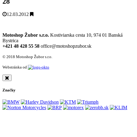
28
12.03.2012
Motoshop Žubor s.r.o.
Kostiviarska cesta 10, 974 01 Banská
Bystrica
+421 48 428 55 58
office@motoshopzubor.sk
© 2018 Motoshop Žubor s.r.o.
Webstránka od
Značky