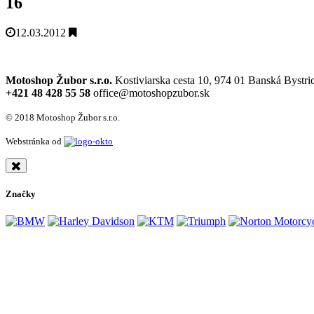
16
12.03.2012
Motoshop Žubor s.r.o.
Kostiviarska cesta 10, 974 01 Banská Bystri
+421 48 428 55 58
office@motoshopzubor.sk
© 2018 Motoshop Žubor s.r.o.
Webstránka od
Značky