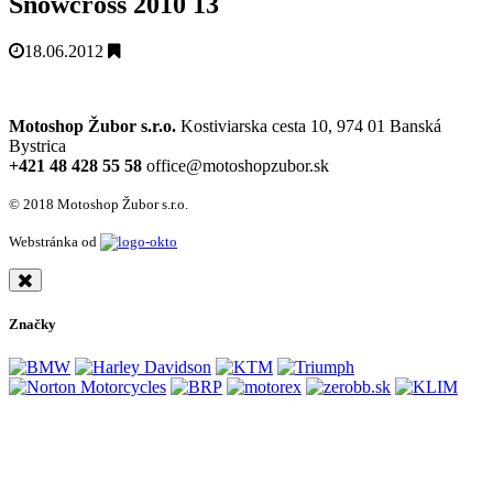
Snowcross 2010 13
18.06.2012
Motoshop Žubor s.r.o.
Kostiviarska cesta 10, 974 01 Banská
Bystrica
+421 48 428 55 58
office@motoshopzubor.sk
© 2018 Motoshop Žubor s.r.o.
Webstránka od
Značky