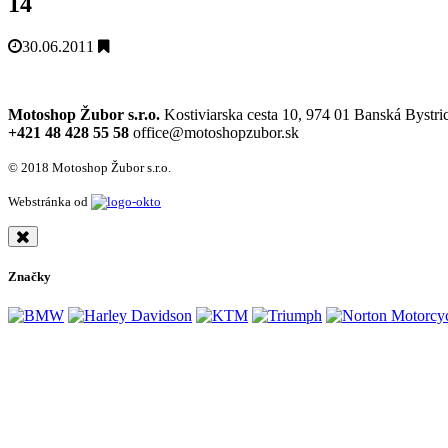
14
30.06.2011
Motoshop Žubor s.r.o.
Kostiviarska cesta 10, 974 01 Banská Bystri
+421 48 428 55 58
office@motoshopzubor.sk
© 2018 Motoshop Žubor s.r.o.
Webstránka od
Značky