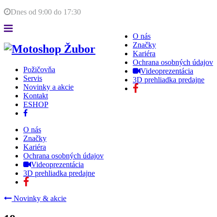
Dnes od
9:00
do
17:30
O nás
Značky
Kariéra
Ochrana osobných údajov
Požičovňa
Videoprezentácia
Servis
3D prehliadka predajne
Novinky a akcie
Kontakt
ESHOP
O nás
Značky
Kariéra
Ochrana osobných údajov
Videoprezentácia
3D prehliadka predajne
Novinky & akcie