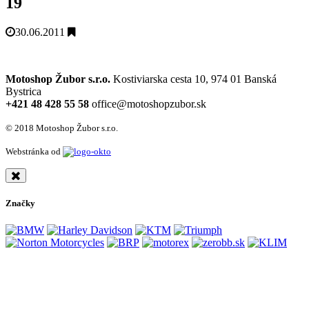
19
30.06.2011
Motoshop Žubor s.r.o.
Kostiviarska cesta 10, 974 01 Banská
Bystrica
+421 48 428 55 58
office@motoshopzubor.sk
© 2018 Motoshop Žubor s.r.o.
Webstránka od
Značky