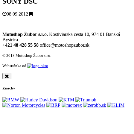
SONY DSC
08.09.2012
Motoshop Žubor s.r.o.
Kostiviarska cesta 10, 974 01 Banská
Bystrica
+421 48 428 55 58
office@motoshopzubor.sk
© 2018 Motoshop Žubor s.r.o.
Webstránka od
Značky