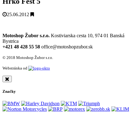
Hrko Fest 5
25.06.2012
Motoshop Žubor s.r.o.
Kostiviarska cesta 10, 974 01 Banská
Bystrica
+421 48 428 55 58
office@motoshopzubor.sk
© 2018 Motoshop Žubor s.r.o.
Webstránka od
Značky