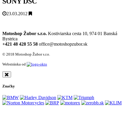
SONY DSC
23.03.2012
Motoshop Žubor s.r.o.
Kostiviarska cesta 10, 974 01 Banská
Bystrica
+421 48 428 55 58
office@motoshopzubor.sk
© 2018 Motoshop Žubor s.r.o.
Webstránka od
Značky