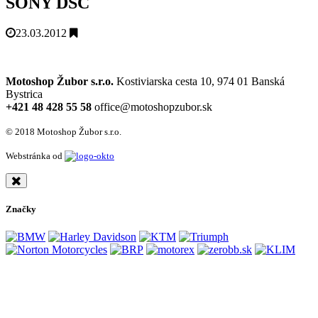
SONY DSC
23.03.2012
Motoshop Žubor s.r.o.
Kostiviarska cesta 10, 974 01 Banská
Bystrica
+421 48 428 55 58
office@motoshopzubor.sk
© 2018 Motoshop Žubor s.r.o.
Webstránka od
Značky