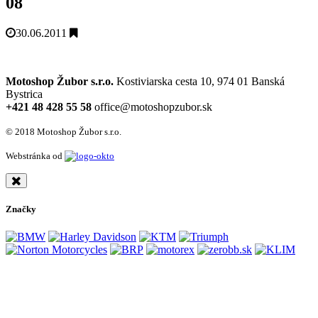
08
30.06.2011
Motoshop Žubor s.r.o.
Kostiviarska cesta 10, 974 01 Banská
Bystrica
+421 48 428 55 58
office@motoshopzubor.sk
© 2018 Motoshop Žubor s.r.o.
Webstránka od
Značky