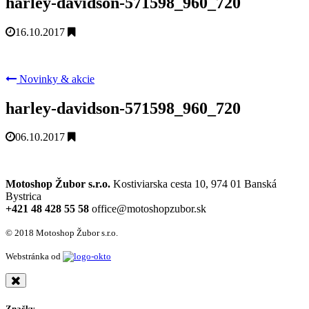
harley-davidson-571598_960_720
16.10.2017
Novinky & akcie
harley-davidson-571598_960_720
06.10.2017
Motoshop Žubor s.r.o.
Kostiviarska cesta 10, 974 01 Banská
Bystrica
+421 48 428 55 58
office@motoshopzubor.sk
© 2018 Motoshop Žubor s.r.o.
Webstránka od
Značky