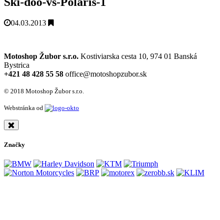
Ski-doo-vs-Polaris-1
04.03.2013
Motoshop Žubor s.r.o.
Kostiviarska cesta 10, 974 01 Banská
Bystrica
+421 48 428 55 58
office@motoshopzubor.sk
© 2018 Motoshop Žubor s.r.o.
Webstránka od
Značky