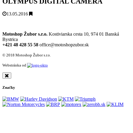
OLYMPUS DIGITAL CAMERA
13.05.2016
Motoshop Žubor s.r.o.
Kostiviarska cesta 10, 974 01 Banská
Bystrica
+421 48 428 55 58
office@motoshopzubor.sk
© 2018 Motoshop Žubor s.r.o.
Webstránka od
Značky