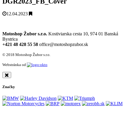
DGR2023_FB_Cover
12.04.2023
Motoshop Žubor s.r.o.
Kostiviarska cesta 10, 974 01 Banská
Bystrica
+421 48 428 55 58
office@motoshopzubor.sk
© 2018 Motoshop Žubor s.r.o.
Webstránka od
Značky