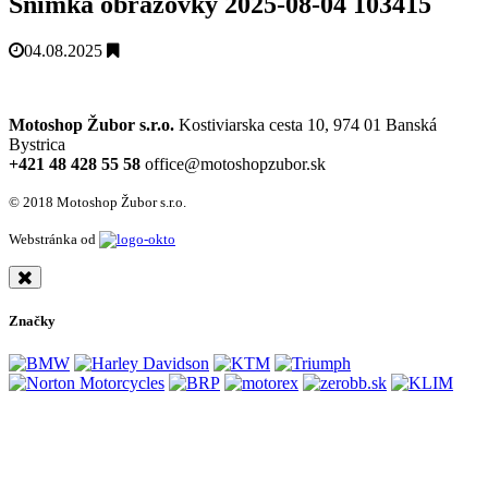
Snímka obrazovky 2025-08-04 103415
04.08.2025
Motoshop Žubor s.r.o.
Kostiviarska cesta 10, 974 01 Banská
Bystrica
+421 48 428 55 58
office@motoshopzubor.sk
© 2018 Motoshop Žubor s.r.o.
Webstránka od
Značky