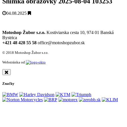
Snímka obrazovky 2025-08-04 103253
04.08.2025
Motoshop Žubor s.r.o.
Kostiviarska cesta 10, 974 01 Banská
Bystrica
+421 48 428 55 58
office@motoshopzubor.sk
© 2018 Motoshop Žubor s.r.o.
Webstránka od
Značky