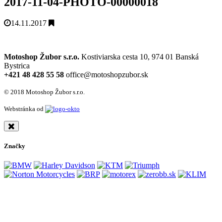
2017-11-04-PHOTO-00000018
14.11.2017
Motoshop Žubor s.r.o.
Kostiviarska cesta 10, 974 01 Banská
Bystrica
+421 48 428 55 58
office@motoshopzubor.sk
© 2018 Motoshop Žubor s.r.o.
Webstránka od
Značky