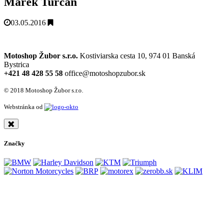
Marek Turčan
03.05.2016
Motoshop Žubor s.r.o.
Kostiviarska cesta 10, 974 01 Banská
Bystrica
+421 48 428 55 58
office@motoshopzubor.sk
© 2018 Motoshop Žubor s.r.o.
Webstránka od
Značky