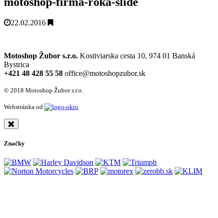
motoshop-firma-roka-slide
22.02.2016
Motoshop Žubor s.r.o.
Kostiviarska cesta 10, 974 01 Banská
Bystrica
+421 48 428 55 58
office@motoshopzubor.sk
© 2018 Motoshop Žubor s.r.o.
Webstránka od
Značky